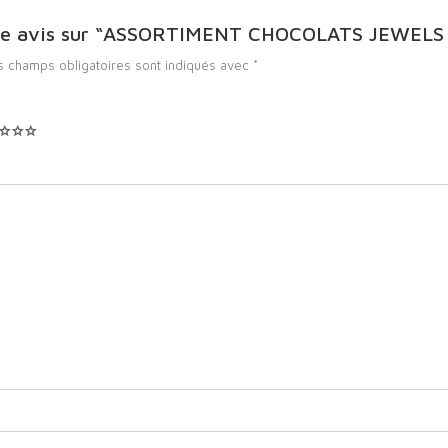
 votre avis sur “ASSORTIMENT CHOCOLATS JEWEL
s champs obligatoires sont indiqués avec
*