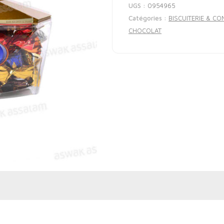
UGS :
0954965
Catégories :
BISCUITERIE & CO
CHOCOLAT