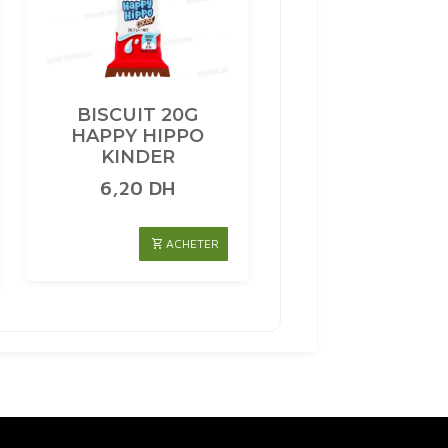
BISCUIT 20G
HAPPY HIPPO
KINDER
6,20
DH
ACHETER