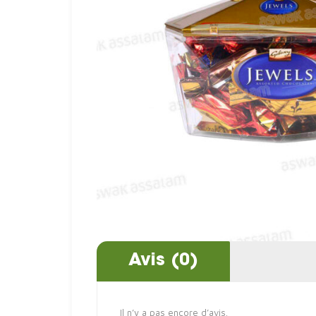
Avis (0)
Il n’y a pas encore d’avis.