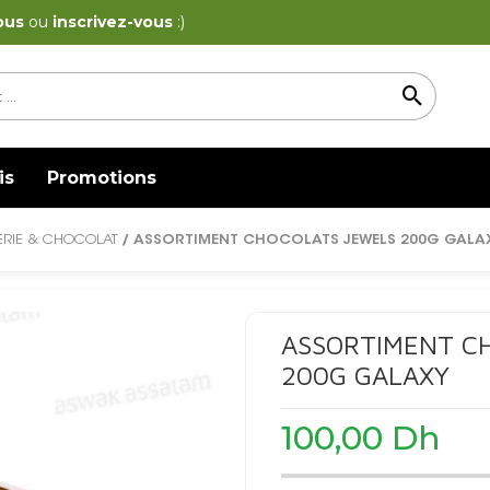
ous
ou
inscrivez-vous
:)
is
Promotions
ERIE & CHOCOLAT
/ ASSORTIMENT CHOCOLATS JEWELS 200G GALA
ASSORTIMENT C
200G GALAXY
100,00
Dh