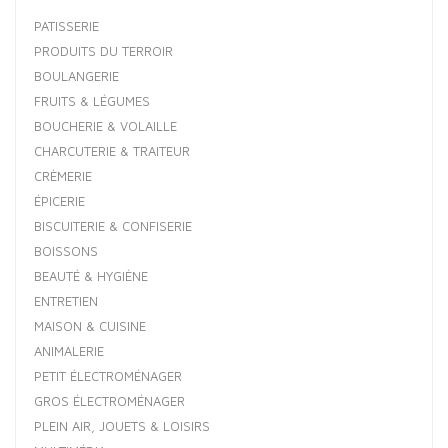
PATISSERIE
PRODUITS DU TERROIR
BOULANGERIE
FRUITS & LÉGUMES
BOUCHERIE & VOLAILLE
CHARCUTERIE & TRAITEUR
CRÈMERIE
ÉPICERIE
BISCUITERIE & CONFISERIE
BOISSONS
BEAUTÉ & HYGIÈNE
ENTRETIEN
MAISON & CUISINE
ANIMALERIE
PETIT ÉLECTROMÉNAGER
GROS ÉLECTROMÉNAGER
PLEIN AIR, JOUETS & LOISIRS