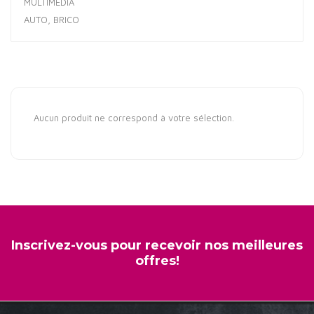
MULTIMÉDIA
AUTO, BRICO
Aucun produit ne correspond à votre sélection.
Inscrivez-vous pour recevoir nos meilleures
offres!