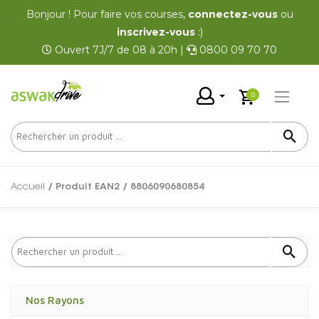
Bonjour ! Pour faire vos courses,
connectez-vous
ou
inscrivez-vous
:)
Ouvert 7J/7 de 08 à 20h |
0800 09 70 70
0
Accueil
/ Produit EAN2 / 8806090680854
Nos Rayons