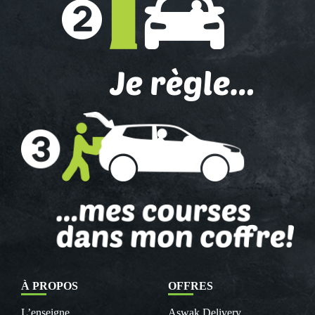
À PROPOS
OFFRES
L’enseigne
Aswak Delivery