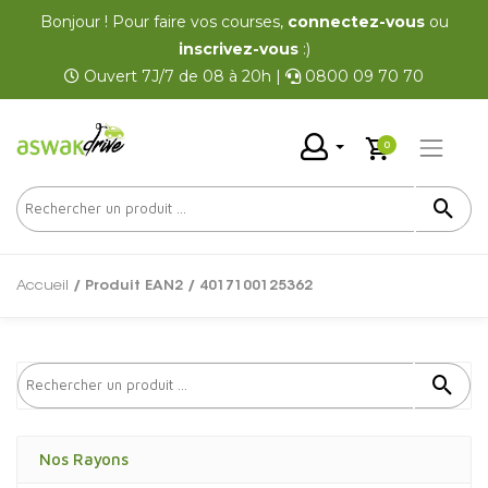
Bonjour ! Pour faire vos courses,
connectez-vous
ou
inscrivez-vous
:)
Ouvert 7J/7 de 08 à 20h |
0800 09 70 70
0
Accueil
/ Produit EAN2 / 4017100125362
Nos Rayons