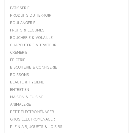
PATISSERIE
PRODUITS DU TERROIR
BOULANGERIE
FRUITS & LÉGUMES
BOUCHERIE & VOLAILLE
CHARCUTERIE & TRAITEUR
CRÈMERIE
ÉPICERIE
BISCUITERIE & CONFISERIE
BOISSONS
BEAUTÉ & HYGIÈNE
ENTRETIEN
MAISON & CUISINE
ANIMALERIE
PETIT ÉLECTROMÉNAGER
GROS ÉLECTROMÉNAGER
PLEIN AIR, JOUETS & LOISIRS