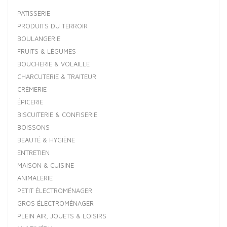
PATISSERIE
PRODUITS DU TERROIR
BOULANGERIE
FRUITS & LÉGUMES
BOUCHERIE & VOLAILLE
CHARCUTERIE & TRAITEUR
CRÈMERIE
ÉPICERIE
BISCUITERIE & CONFISERIE
BOISSONS
BEAUTÉ & HYGIÈNE
ENTRETIEN
MAISON & CUISINE
ANIMALERIE
PETIT ÉLECTROMÉNAGER
GROS ÉLECTROMÉNAGER
PLEIN AIR, JOUETS & LOISIRS