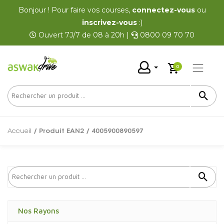
Bonjour ! Pour faire vos courses,
connectez-vous
ou
inscrivez-vous
:)
Ouvert 7J/7 de 08 à 20h |
0800 09 70 70
0
Accueil
/ Produit EAN2 / 4005900890597
Nos Rayons