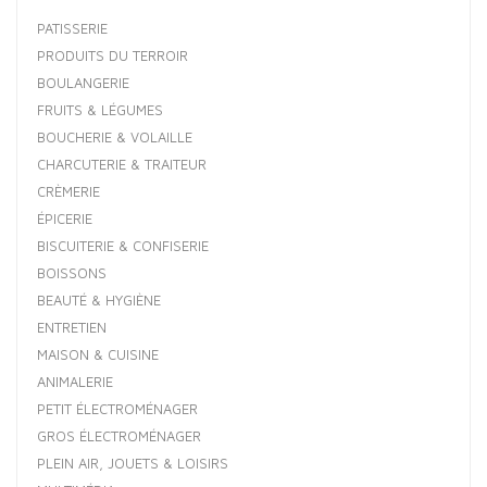
PATISSERIE
PRODUITS DU TERROIR
BOULANGERIE
FRUITS & LÉGUMES
BOUCHERIE & VOLAILLE
CHARCUTERIE & TRAITEUR
CRÈMERIE
ÉPICERIE
BISCUITERIE & CONFISERIE
BOISSONS
BEAUTÉ & HYGIÈNE
ENTRETIEN
MAISON & CUISINE
ANIMALERIE
PETIT ÉLECTROMÉNAGER
GROS ÉLECTROMÉNAGER
PLEIN AIR, JOUETS & LOISIRS