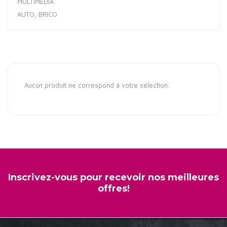
MULTIMÉDIA
AUTO, BRICO
Aucun produit ne correspond à votre sélection.
Inscrivez-vous pour recevoir nos meilleures
offres!