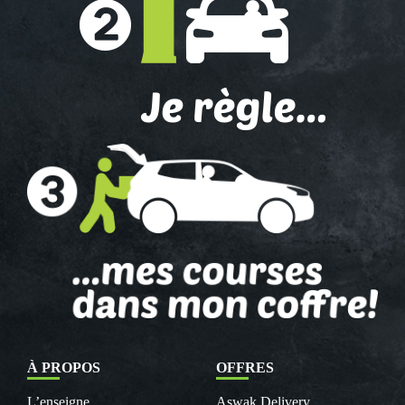
À PROPOS
OFFRES
L’enseigne
Aswak Delivery