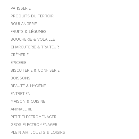
PATISSERIE
PRODUITS DU TERROIR
BOULANGERIE
FRUITS & LÉGUMES
BOUCHERIE & VOLAILLE
CHARCUTERIE & TRAITEUR
CRÈMERIE
ÉPICERIE
BISCUITERIE & CONFISERIE
BOISSONS
BEAUTÉ & HYGIÈNE
ENTRETIEN
MAISON & CUISINE
ANIMALERIE
PETIT ÉLECTROMÉNAGER
GROS ÉLECTROMÉNAGER
PLEIN AIR, JOUETS & LOISIRS