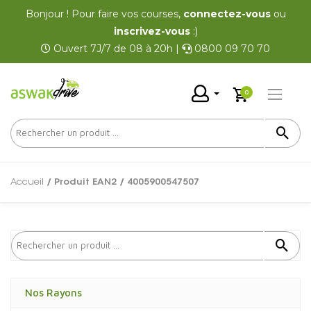
Bonjour ! Pour faire vos courses,
connectez-vous
ou
inscrivez-vous
:)
Ouvert 7J/7 de 08 à 20h |
0800 09 70 70
0
Accueil
/ Produit EAN2 / 4005900547507
Nos Rayons