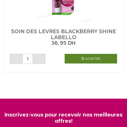
SOIN DES LEVRES BLACKBERRY SHINE
LABELLO
36,95
DH
quantité
-
+
ACHETER
de
SOIN
DES
LEVRES
BLACKBERRY
SHINE
LABELLO
Inscrivez-vous pour recevoir nos meilleures
offres!