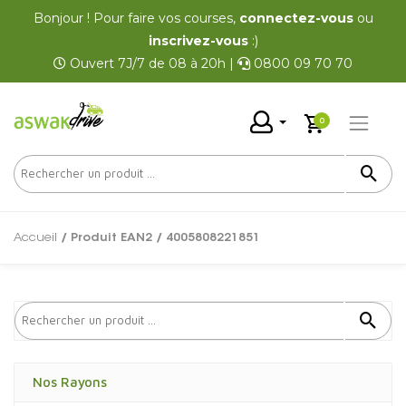
Bonjour ! Pour faire vos courses,
connectez-vous
ou
inscrivez-vous
:)
Ouvert 7J/7 de 08 à 20h |
0800 09 70 70
0
Accueil
/ Produit EAN2 / 4005808221851
Nos Rayons