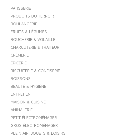
PATISSERIE
PRODUITS DU TERROIR
BOULANGERIE
FRUITS & LÉGUMES
BOUCHERIE & VOLAILLE
CHARCUTERIE & TRAITEUR
CRÈMERIE
ÉPICERIE
BISCUITERIE & CONFISERIE
BOISSONS
BEAUTÉ & HYGIÈNE
ENTRETIEN
MAISON & CUISINE
ANIMALERIE
PETIT ÉLECTROMÉNAGER
GROS ÉLECTROMÉNAGER
PLEIN AIR, JOUETS & LOISIRS