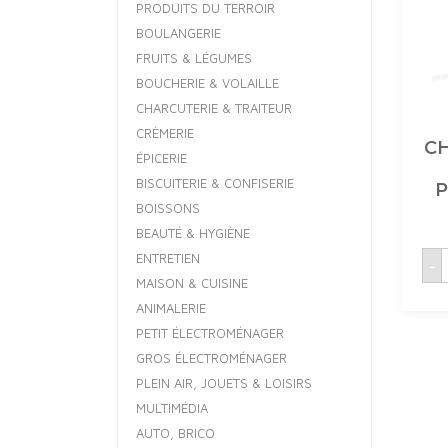
PRODUITS DU TERROIR
BOULANGERIE
FRUITS & LÉGUMES
BOUCHERIE & VOLAILLE
CHARCUTERIE & TRAITEUR
CRÈMERIE
CH
ÉPICERIE
BISCUITERIE & CONFISERIE
P
BOISSONS
BEAUTÉ & HYGIÈNE
q
ENTRETIEN
-
MAISON & CUISINE
5
ANIMALERIE
C
PETIT ÉLECTROMÉNAGER
GROS ÉLECTROMÉNAGER
PLEIN AIR, JOUETS & LOISIRS
MULTIMÉDIA
AUTO, BRICO