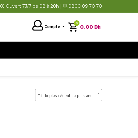
Ouvert 7J/7 de 08 à 20h |
0800 09 70 70
0
0,00
Dh
Compte
Tri du plus récent au plus ancien