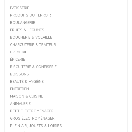
PATISSERIE
PRODUITS DU TERROIR
BOULANGERIE
FRUITS & LÉGUMES
BOUCHERIE & VOLAILLE
CHARCUTERIE & TRAITEUR
CRÈMERIE
ÉPICERIE
BISCUITERIE & CONFISERIE
BOISSONS
BEAUTÉ & HYGIÈNE
ENTRETIEN
MAISON & CUISINE
ANIMALERIE
PETIT ÉLECTROMÉNAGER
GROS ÉLECTROMÉNAGER
PLEIN AIR, JOUETS & LOISIRS