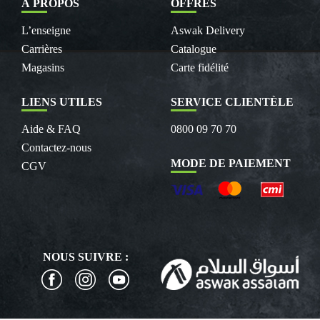
À PROPOS
OFFRES
L’enseigne
Aswak Delivery
Carrières
Catalogue
Magasins
Carte fidélité
LIENS UTILES
SERVICE CLIENTÈLE
Aide & FAQ
0800 09 70 70
Contactez-nous
MODE DE PAIEMENT
CGV
NOUS SUIVRE :