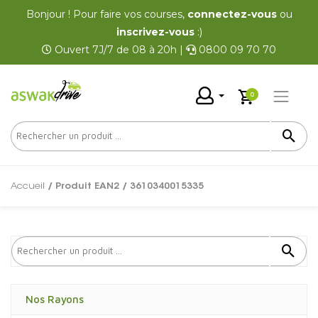
Bonjour ! Pour faire vos courses,
connectez-vous
ou
inscrivez-vous
:)
Ouvert 7J/7 de 08 à 20h |
0800 09 70 70
0
Accueil
/ Produit EAN2 / 3610340015335
Nos Rayons