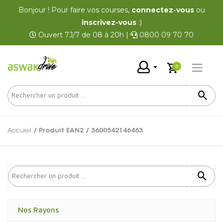
Bonjour ! Pour faire vos courses,
connectez-vous
ou
inscrivez-vous
:)
Ouvert 7J/7 de 08 à 20h |
0800 09 70 70
0
Accueil
/ Produit EAN2 / 3600542146463
Nos Rayons