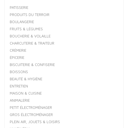
PATISSERIE
PRODUITS DU TERROIR
BOULANGERIE
FRUITS & LÉGUMES
BOUCHERIE & VOLAILLE
CHARCUTERIE & TRAITEUR
CRÈMERIE
ÉPICERIE
BISCUITERIE & CONFISERIE
BOISSONS
BEAUTÉ & HYGIÈNE
ENTRETIEN
MAISON & CUISINE
ANIMALERIE
PETIT ÉLECTROMÉNAGER
GROS ÉLECTROMÉNAGER
PLEIN AIR, JOUETS & LOISIRS