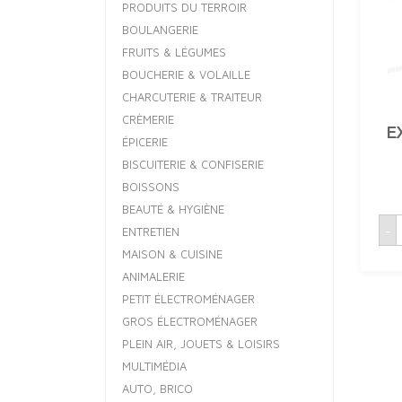
PRODUITS DU TERROIR
BOULANGERIE
FRUITS & LÉGUMES
BOUCHERIE & VOLAILLE
CHARCUTERIE & TRAITEUR
CRÈMERIE
E
ÉPICERIE
BISCUITERIE & CONFISERIE
BOISSONS
BEAUTÉ & HYGIÈNE
q
-
ENTRETIEN
MAISON & CUISINE
9
ANIMALERIE
PETIT ÉLECTROMÉNAGER
GROS ÉLECTROMÉNAGER
PLEIN AIR, JOUETS & LOISIRS
MULTIMÉDIA
AUTO, BRICO