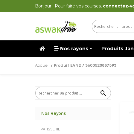
Bonjour ! Pour faire vos courses,
connectez-v
Nos rayons
Produits Jan
Accueil
/ Produit EAN2 / 3600520887593
Nos Rayons
PATISSERIE