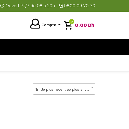
Ouvert 7J/7 de 08 à 20h |
0800 09 70 70
0
0,00
Dh
Compte
Tri du plus récent au plus ancien