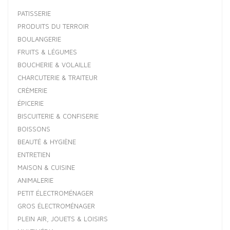
PATISSERIE
PRODUITS DU TERROIR
BOULANGERIE
FRUITS & LÉGUMES
BOUCHERIE & VOLAILLE
CHARCUTERIE & TRAITEUR
CRÈMERIE
ÉPICERIE
BISCUITERIE & CONFISERIE
BOISSONS
BEAUTÉ & HYGIÈNE
ENTRETIEN
MAISON & CUISINE
ANIMALERIE
PETIT ÉLECTROMÉNAGER
GROS ÉLECTROMÉNAGER
PLEIN AIR, JOUETS & LOISIRS