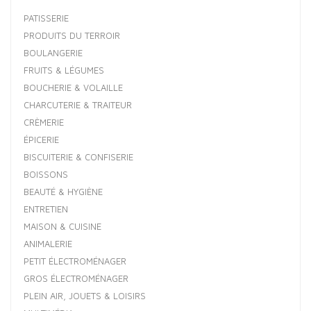
PATISSERIE
PRODUITS DU TERROIR
BOULANGERIE
FRUITS & LÉGUMES
BOUCHERIE & VOLAILLE
CHARCUTERIE & TRAITEUR
CRÈMERIE
ÉPICERIE
BISCUITERIE & CONFISERIE
BOISSONS
BEAUTÉ & HYGIÈNE
ENTRETIEN
MAISON & CUISINE
ANIMALERIE
PETIT ÉLECTROMÉNAGER
GROS ÉLECTROMÉNAGER
PLEIN AIR, JOUETS & LOISIRS