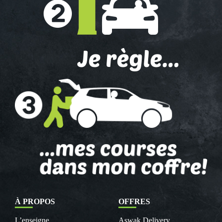
À PROPOS
OFFRES
L’enseigne
Aswak Delivery