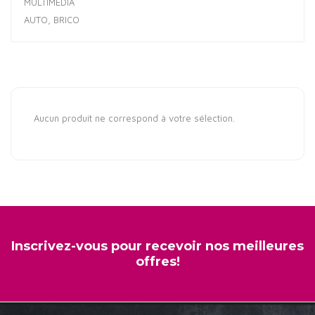
MULTIMÉDIA
AUTO, BRICO
Aucun produit ne correspond à votre sélection.
Inscrivez-vous pour recevoir nos meilleures
offres!