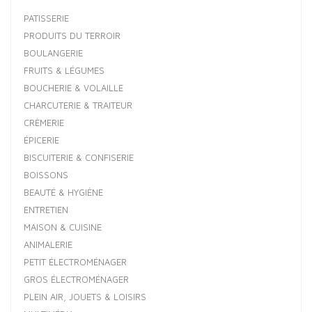
PATISSERIE
PRODUITS DU TERROIR
BOULANGERIE
FRUITS & LÉGUMES
BOUCHERIE & VOLAILLE
CHARCUTERIE & TRAITEUR
CRÈMERIE
ÉPICERIE
BISCUITERIE & CONFISERIE
BOISSONS
BEAUTÉ & HYGIÈNE
ENTRETIEN
MAISON & CUISINE
ANIMALERIE
PETIT ÉLECTROMÉNAGER
GROS ÉLECTROMÉNAGER
PLEIN AIR, JOUETS & LOISIRS