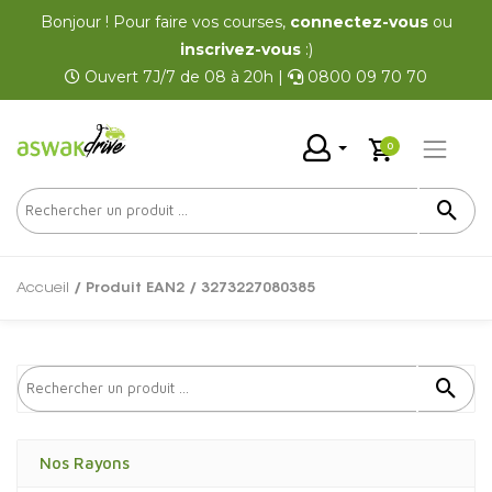
Bonjour ! Pour faire vos courses,
connectez-vous
ou
inscrivez-vous
:)
Ouvert 7J/7 de 08 à 20h |
0800 09 70 70
0
Accueil
/ Produit EAN2 / 3273227080385
Nos Rayons