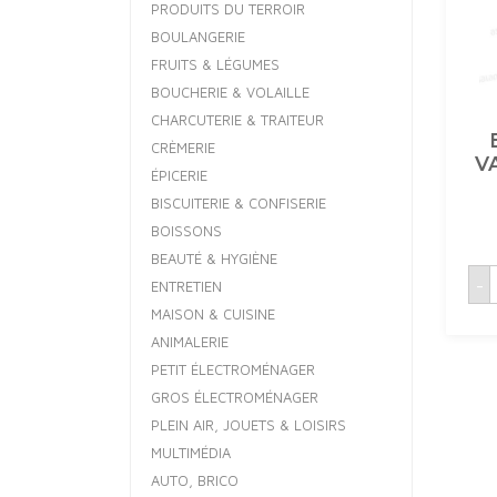
PRODUITS DU TERROIR
BOULANGERIE
FRUITS & LÉGUMES
BOUCHERIE & VOLAILLE
CHARCUTERIE & TRAITEUR
CRÈMERIE
V
ÉPICERIE
BISCUITERIE & CONFISERIE
BOISSONS
BEAUTÉ & HYGIÈNE
q
-
ENTRETIEN
MAISON & CUISINE
ANIMALERIE
V
1
PETIT ÉLECTROMÉNAGER
GROS ÉLECTROMÉNAGER
PLEIN AIR, JOUETS & LOISIRS
MULTIMÉDIA
AUTO, BRICO