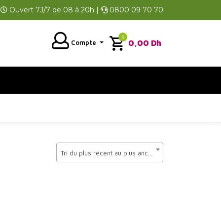
Ouvert 7J/7 de 08 à 20h |
0800 09 70 70
0
0,00
Dh
Compte
Tri du plus récent au plus ancien