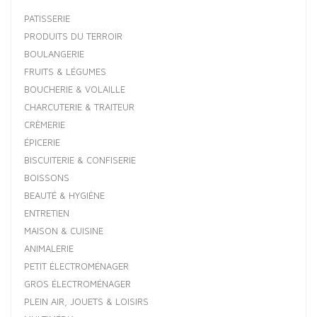
PATISSERIE
PRODUITS DU TERROIR
BOULANGERIE
FRUITS & LÉGUMES
BOUCHERIE & VOLAILLE
CHARCUTERIE & TRAITEUR
CRÈMERIE
ÉPICERIE
BISCUITERIE & CONFISERIE
BOISSONS
BEAUTÉ & HYGIÈNE
ENTRETIEN
MAISON & CUISINE
ANIMALERIE
PETIT ÉLECTROMÉNAGER
GROS ÉLECTROMÉNAGER
PLEIN AIR, JOUETS & LOISIRS