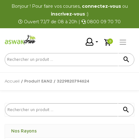
Bonjour ! Pour faire vos courses,
connectez-vous
ou
inscrivez-vous
:)
Ouvert 7J/7 de 08 à 20h |
0800 09 70 70
0
Accueil
/ Produit EAN2 / 3229820794624
Nos Rayons