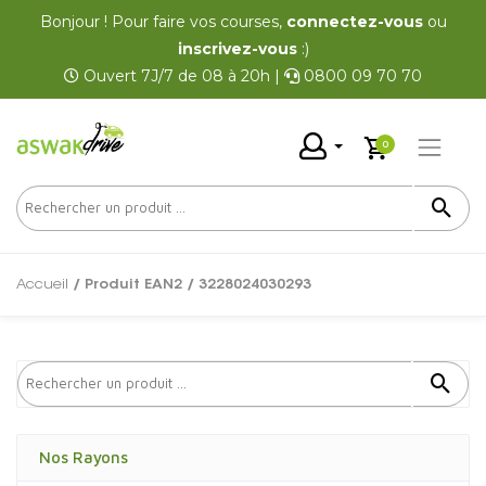
Bonjour ! Pour faire vos courses,
connectez-vous
ou
inscrivez-vous
:)
Ouvert 7J/7 de 08 à 20h |
0800 09 70 70
0
Accueil
/ Produit EAN2 / 3228024030293
Nos Rayons