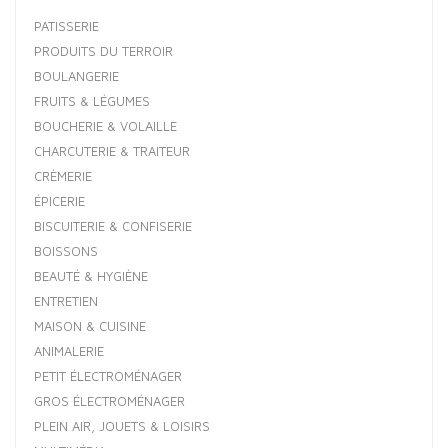
PATISSERIE
PRODUITS DU TERROIR
BOULANGERIE
FRUITS & LÉGUMES
BOUCHERIE & VOLAILLE
CHARCUTERIE & TRAITEUR
CRÈMERIE
ÉPICERIE
BISCUITERIE & CONFISERIE
BOISSONS
BEAUTÉ & HYGIÈNE
ENTRETIEN
MAISON & CUISINE
ANIMALERIE
PETIT ÉLECTROMÉNAGER
GROS ÉLECTROMÉNAGER
PLEIN AIR, JOUETS & LOISIRS