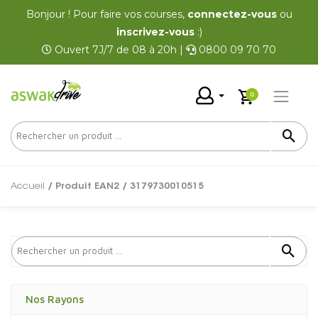
Bonjour ! Pour faire vos courses,
connectez-vous
ou
inscrivez-vous
:)
Ouvert 7J/7 de 08 à 20h |
0800 09 70 70
0
Accueil
/ Produit EAN2 / 3179730010515
Nos Rayons