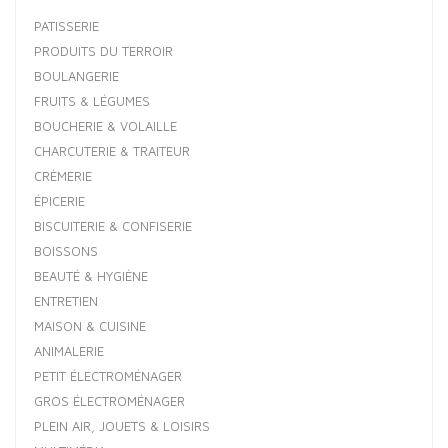
PATISSERIE
PRODUITS DU TERROIR
BOULANGERIE
FRUITS & LÉGUMES
BOUCHERIE & VOLAILLE
CHARCUTERIE & TRAITEUR
CRÈMERIE
ÉPICERIE
BISCUITERIE & CONFISERIE
BOISSONS
BEAUTÉ & HYGIÈNE
ENTRETIEN
MAISON & CUISINE
ANIMALERIE
PETIT ÉLECTROMÉNAGER
GROS ÉLECTROMÉNAGER
PLEIN AIR, JOUETS & LOISIRS