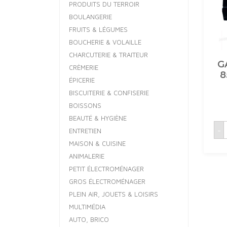
PRODUITS DU TERROIR
BOULANGERIE
FRUITS & LÉGUMES
BOUCHERIE & VOLAILLE
CHARCUTERIE & TRAITEUR
G
CRÈMERIE
8
ÉPICERIE
BISCUITERIE & CONFISERIE
BOISSONS
BEAUTÉ & HYGIÈNE
q
-
ENTRETIEN
MAISON & CUISINE
ANIMALERIE
I
PETIT ÉLECTROMÉNAGER
GROS ÉLECTROMÉNAGER
PLEIN AIR, JOUETS & LOISIRS
MULTIMÉDIA
AUTO, BRICO