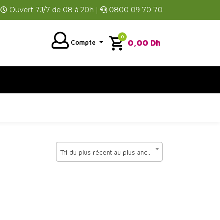
Ouvert 7J/7 de 08 à 20h |
0800 09 70 70
0
0,00
Dh
Compte
Tri du plus récent au plus ancien