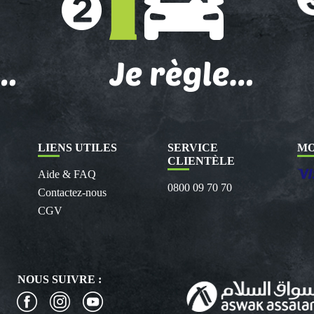
LIENS UTILES
SERVICE
MO
CLIENTÈLE
Aide & FAQ
0800 09 70 70
Contactez-nous
CGV
NOUS SUIVRE :