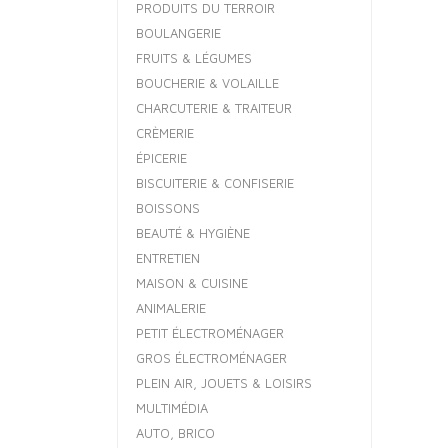
PRODUITS DU TERROIR
BOULANGERIE
FRUITS & LÉGUMES
BOUCHERIE & VOLAILLE
CHARCUTERIE & TRAITEUR
CRÈMERIE
ÉPICERIE
BISCUITERIE & CONFISERIE
BOISSONS
BEAUTÉ & HYGIÈNE
ENTRETIEN
MAISON & CUISINE
ANIMALERIE
PETIT ÉLECTROMÉNAGER
GROS ÉLECTROMÉNAGER
PLEIN AIR, JOUETS & LOISIRS
MULTIMÉDIA
AUTO, BRICO