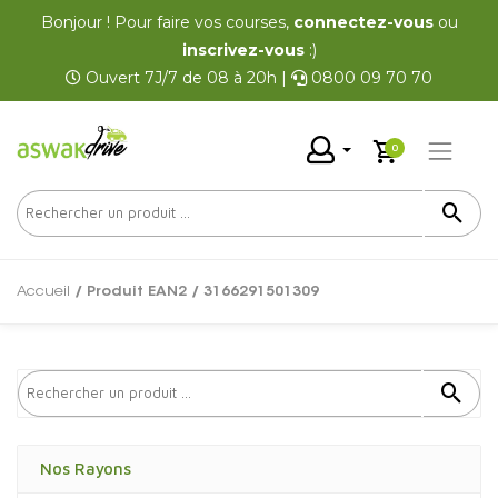
Bonjour ! Pour faire vos courses,
connectez-vous
ou
inscrivez-vous
:)
Ouvert 7J/7 de 08 à 20h |
0800 09 70 70
0
Accueil
/ Produit EAN2 / 3166291501309
Nos Rayons