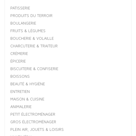
PATISSERIE
PRODUITS DU TERROIR
BOULANGERIE
FRUITS & LÉGUMES
BOUCHERIE & VOLAILLE
CHARCUTERIE & TRAITEUR
CRÈMERIE
ÉPICERIE
BISCUITERIE & CONFISERIE
BOISSONS
BEAUTÉ & HYGIÈNE
ENTRETIEN
MAISON & CUISINE
ANIMALERIE
PETIT ÉLECTROMÉNAGER
GROS ÉLECTROMÉNAGER
PLEIN AIR, JOUETS & LOISIRS