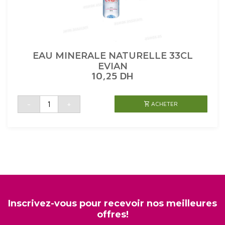
EAU MINERALE NATURELLE 33CL
EVIAN
10,25
DH
quantité
-
+
ACHETER
de
EAU
MINERALE
NATURELLE
33CL
EVIAN
Inscrivez-vous pour recevoir nos meilleures
offres!