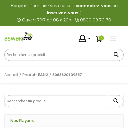
Bonjour ! Pour faire vos courses,
connectez-vous
ou
inscrivez-vous
:)
Ouvert 7J/7 de 08 à 20h |
0800 09 70 70
0
Accueil
/ Produit EAN2 / 3068320109657
Nos Rayons