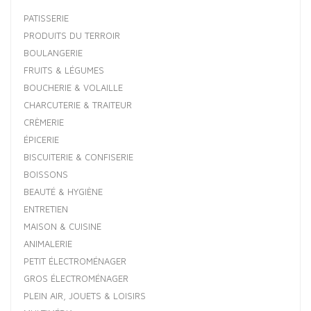
PATISSERIE
PRODUITS DU TERROIR
BOULANGERIE
FRUITS & LÉGUMES
BOUCHERIE & VOLAILLE
CHARCUTERIE & TRAITEUR
CRÈMERIE
ÉPICERIE
BISCUITERIE & CONFISERIE
BOISSONS
BEAUTÉ & HYGIÈNE
ENTRETIEN
MAISON & CUISINE
ANIMALERIE
PETIT ÉLECTROMÉNAGER
GROS ÉLECTROMÉNAGER
PLEIN AIR, JOUETS & LOISIRS