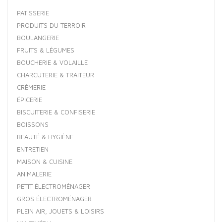
PATISSERIE
PRODUITS DU TERROIR
BOULANGERIE
FRUITS & LÉGUMES
BOUCHERIE & VOLAILLE
CHARCUTERIE & TRAITEUR
CRÈMERIE
ÉPICERIE
BISCUITERIE & CONFISERIE
BOISSONS
BEAUTÉ & HYGIÈNE
ENTRETIEN
MAISON & CUISINE
ANIMALERIE
PETIT ÉLECTROMÉNAGER
GROS ÉLECTROMÉNAGER
PLEIN AIR, JOUETS & LOISIRS