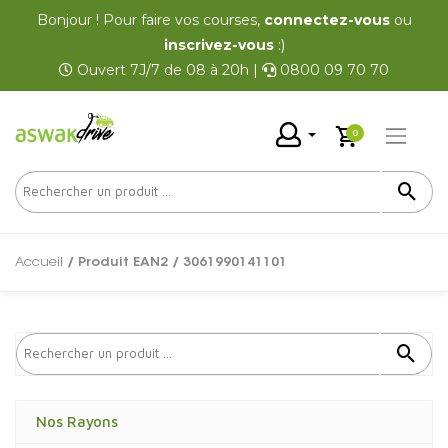
Bonjour ! Pour faire vos courses,
connectez-vous
ou
inscrivez-vous
:)
Ouvert 7J/7 de 08 à 20h |
0800 09 70 70
0
Accueil
/ Produit EAN2 / 3061990141101
Nos Rayons