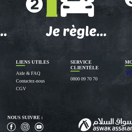
LIENS UTILES
SERVICE
MO
CLIENTÈLE
Aide & FAQ
0800 09 70 70
Contactez-nous
CGV
NOUS SUIVRE :