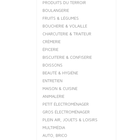
PRODUITS DU TERROIR
BOULANGERIE
FRUITS & LÉGUMES
BOUCHERIE & VOLAILLE
CHARCUTERIE & TRAITEUR
CRÈMERIE
ÉPICERIE
BISCUITERIE & CONFISERIE
BOISSONS
BEAUTÉ & HYGIÈNE
ENTRETIEN
MAISON & CUISINE
ANIMALERIE
PETIT ÉLECTROMÉNAGER
GROS ÉLECTROMÉNAGER
PLEIN AIR, JOUETS & LOISIRS
MULTIMÉDIA
AUTO, BRICO