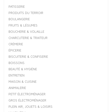
PATISSERIE
PRODUITS DU TERROIR
BOULANGERIE
FRUITS & LÉGUMES
BOUCHERIE & VOLAILLE
CHARCUTERIE & TRAITEUR
CRÈMERIE
ÉPICERIE
BISCUITERIE & CONFISERIE
BOISSONS
BEAUTÉ & HYGIÈNE
ENTRETIEN
MAISON & CUISINE
ANIMALERIE
PETIT ÉLECTROMÉNAGER
GROS ÉLECTROMÉNAGER
PLEIN AIR, JOUETS & LOISIRS