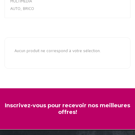
MULTIMÉDIA
AUTO, BRICO
Aucun produit ne correspond à votre sélection.
Inscrivez-vous pour recevoir nos meilleures
offres!