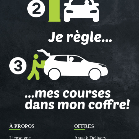
À PROPOS
OFFRES
L’enseigne
Aswak Delivery