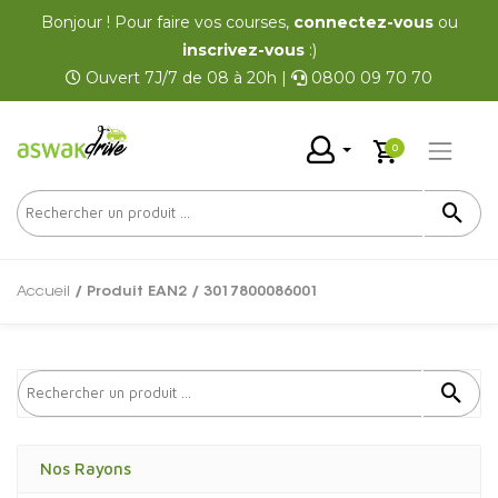
Bonjour ! Pour faire vos courses,
connectez-vous
ou
inscrivez-vous
:)
Ouvert 7J/7 de 08 à 20h |
0800 09 70 70
0
Accueil
/ Produit EAN2 / 3017800086001
Nos Rayons