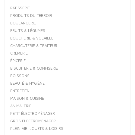
PATISSERIE
PRODUITS DU TERROIR
BOULANGERIE
FRUITS & LÉGUMES
BOUCHERIE & VOLAILLE
CHARCUTERIE & TRAITEUR
CRÈMERIE
ÉPICERIE
BISCUITERIE & CONFISERIE
BOISSONS
BEAUTÉ & HYGIÈNE
ENTRETIEN
MAISON & CUISINE
ANIMALERIE
PETIT ÉLECTROMÉNAGER
GROS ÉLECTROMÉNAGER
PLEIN AIR, JOUETS & LOISIRS