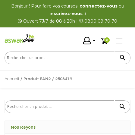
Bonjour ! Pour faire vos courses,
connectez-vous
ou
inscrivez-vous
:)
Ouvert 7J/7 de 08 à 20h |
0800 09 70 70
0
Accueil
/ Produit EAN2 / 2503419
Nos Rayons