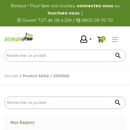
Bonjour ! Pour faire vos courses,
connectez-vous
ou
inscrivez-vous
:)
Ouvert 7J/7 de 08 à 20h |
0800 09 70 70
0
Accueil
/ Produit EAN2 / 2503002
Nos Rayons