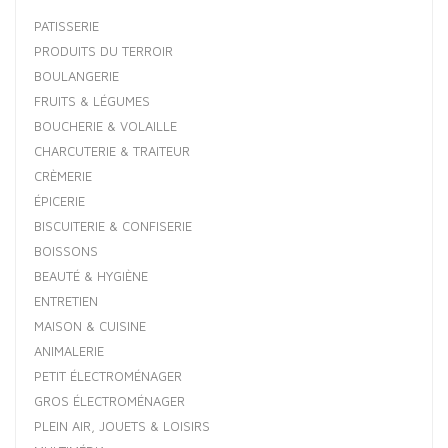
PATISSERIE
PRODUITS DU TERROIR
BOULANGERIE
FRUITS & LÉGUMES
BOUCHERIE & VOLAILLE
CHARCUTERIE & TRAITEUR
CRÈMERIE
ÉPICERIE
BISCUITERIE & CONFISERIE
BOISSONS
BEAUTÉ & HYGIÈNE
ENTRETIEN
MAISON & CUISINE
ANIMALERIE
PETIT ÉLECTROMÉNAGER
GROS ÉLECTROMÉNAGER
PLEIN AIR, JOUETS & LOISIRS