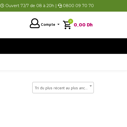
Ouvert 7J/7 de 08 à 20h |
0800 09 70 70
0
0,00
Dh
Compte
Tri du plus récent au plus ancien