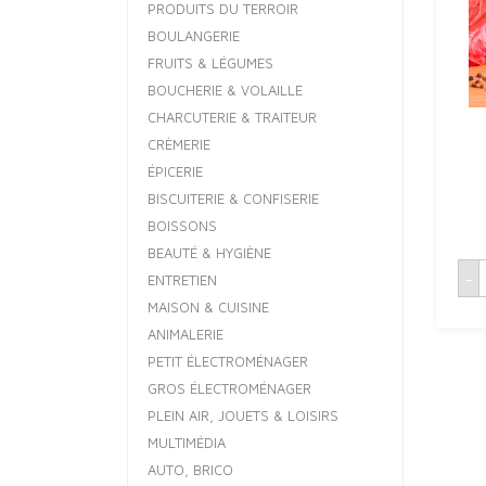
PRODUITS DU TERROIR
BOULANGERIE
FRUITS & LÉGUMES
BOUCHERIE & VOLAILLE
CHARCUTERIE & TRAITEUR
CRÈMERIE
ÉPICERIE
BISCUITERIE & CONFISERIE
BOISSONS
BEAUTÉ & HYGIÈNE
q
-
ENTRETIEN
MAISON & CUISINE
ANIMALERIE
PETIT ÉLECTROMÉNAGER
GROS ÉLECTROMÉNAGER
PLEIN AIR, JOUETS & LOISIRS
MULTIMÉDIA
AUTO, BRICO