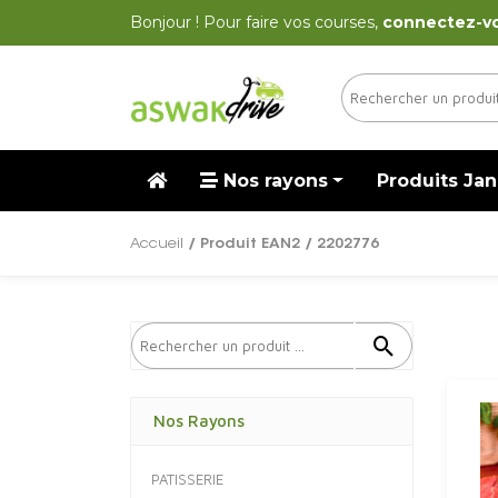
Bonjour ! Pour faire vos courses,
connectez-v
Nos rayons
Produits Jan
Accueil
/ Produit EAN2 / 2202776
Nos Rayons
PATISSERIE