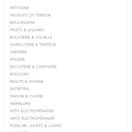
PATISSERIE
PRODUITS DU TERROIR
BOULANGERIE
FRUITS & LÉGUMES
BOUCHERIE & VOLAILLE
CHARCUTERIE & TRAITEUR
CRÈMERIE
ÉPICERIE
BISCUITERIE & CONFISERIE
BOISSONS
BEAUTÉ & HYGIÈNE
ENTRETIEN
MAISON & CUISINE
ANIMALERIE
PETIT ÉLECTROMÉNAGER
GROS ÉLECTROMÉNAGER
PLEIN AIR, JOUETS & LOISIRS