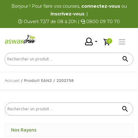
Bonjour ! Pour faire vos courses,
connectez-vous
ou
inscrivez-vous
:)
Ouvert 7J/7 de 08 à 20h |
0800 09 70 70
0
Accueil
/ Produit EAN2 / 2202758
Nos Rayons