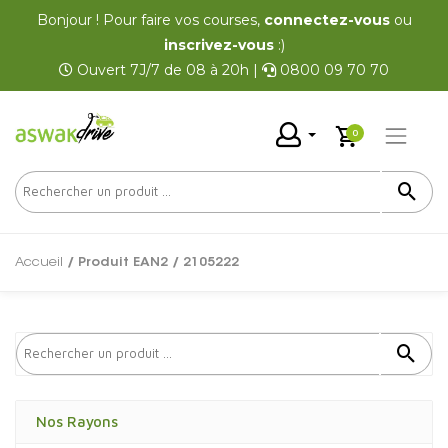
Bonjour ! Pour faire vos courses,
connectez-vous
ou
inscrivez-vous
:)
Ouvert 7J/7 de 08 à 20h |
0800 09 70 70
0
Accueil
/ Produit EAN2 / 2105222
Nos Rayons