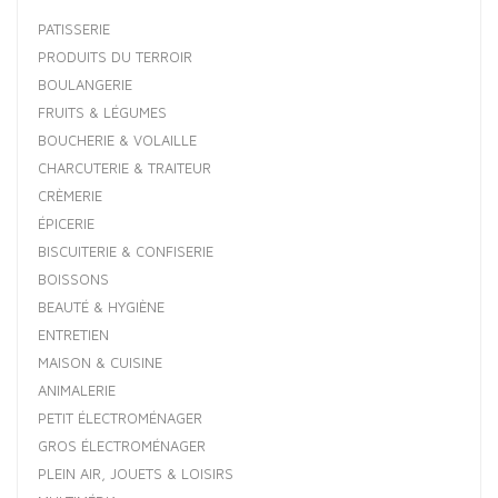
PATISSERIE
PRODUITS DU TERROIR
BOULANGERIE
FRUITS & LÉGUMES
BOUCHERIE & VOLAILLE
CHARCUTERIE & TRAITEUR
CRÈMERIE
ÉPICERIE
BISCUITERIE & CONFISERIE
BOISSONS
BEAUTÉ & HYGIÈNE
ENTRETIEN
MAISON & CUISINE
ANIMALERIE
PETIT ÉLECTROMÉNAGER
GROS ÉLECTROMÉNAGER
PLEIN AIR, JOUETS & LOISIRS