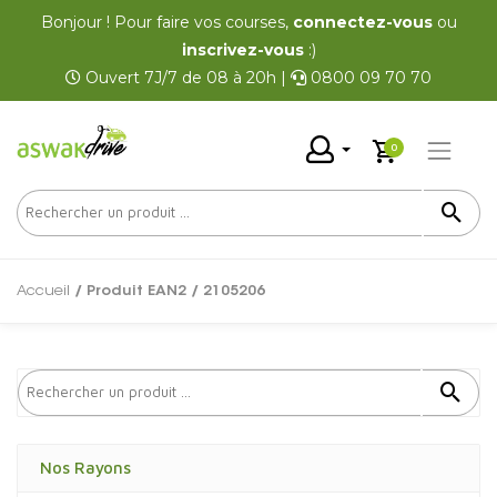
Bonjour ! Pour faire vos courses,
connectez-vous
ou
inscrivez-vous
:)
Ouvert 7J/7 de 08 à 20h |
0800 09 70 70
0
Accueil
/ Produit EAN2 / 2105206
Nos Rayons