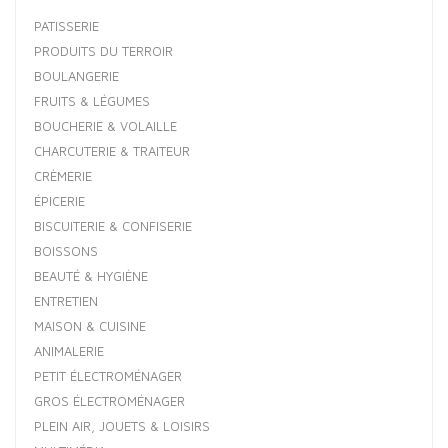
PATISSERIE
PRODUITS DU TERROIR
BOULANGERIE
FRUITS & LÉGUMES
BOUCHERIE & VOLAILLE
CHARCUTERIE & TRAITEUR
CRÈMERIE
ÉPICERIE
BISCUITERIE & CONFISERIE
BOISSONS
BEAUTÉ & HYGIÈNE
ENTRETIEN
MAISON & CUISINE
ANIMALERIE
PETIT ÉLECTROMÉNAGER
GROS ÉLECTROMÉNAGER
PLEIN AIR, JOUETS & LOISIRS