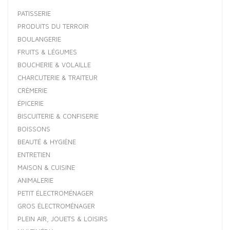
PATISSERIE
PRODUITS DU TERROIR
BOULANGERIE
FRUITS & LÉGUMES
BOUCHERIE & VOLAILLE
CHARCUTERIE & TRAITEUR
CRÈMERIE
ÉPICERIE
BISCUITERIE & CONFISERIE
BOISSONS
BEAUTÉ & HYGIÈNE
ENTRETIEN
MAISON & CUISINE
ANIMALERIE
PETIT ÉLECTROMÉNAGER
GROS ÉLECTROMÉNAGER
PLEIN AIR, JOUETS & LOISIRS