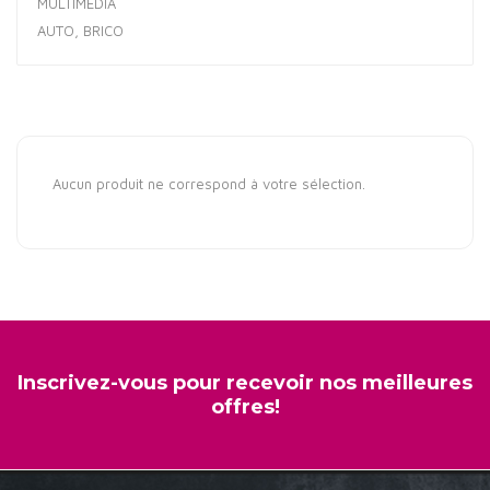
MULTIMÉDIA
AUTO, BRICO
Aucun produit ne correspond à votre sélection.
Inscrivez-vous pour recevoir nos meilleures
offres!