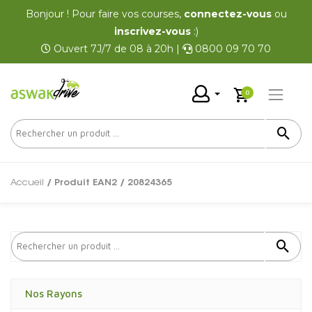
Bonjour ! Pour faire vos courses,
connectez-vous
ou
inscrivez-vous
:)
Ouvert 7J/7 de 08 à 20h |
0800 09 70 70
0
Accueil
/ Produit EAN2 / 20824365
Nos Rayons