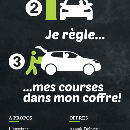
À PROPOS
OFFRES
L’enseigne
Aswak Delivery