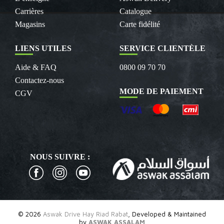
Carrières
Catalogue
Magasins
Carte fidélité
LIENS UTILES
SERVICE CLIENTÈLE
Aide & FAQ
0800 09 70 70
Contactez-nous
MODE DE PAIEMENT
CGV
NOUS SUIVRE :
© 2026
Aswak Drive Hay Riad Rabat
, Developed & Maintained
by
ASWAK ASSALAM