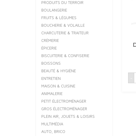
PRODUITS DU TERROIR
BOULANGERIE
FRUITS & LÉGUMES
BOUCHERIE & VOLAILLE
CHARCUTERIE & TRAITEUR
CRÈMERIE
ÉPICERIE
BISCUITERIE & CONFISERIE
BOISSONS
BEAUTÉ & HYGIÈNE
q
-
ENTRETIEN
MAISON & CUISINE
ANIMALERIE
1
PETIT ÉLECTROMÉNAGER
GROS ÉLECTROMÉNAGER
PLEIN AIR, JOUETS & LOISIRS
MULTIMÉDIA
AUTO, BRICO