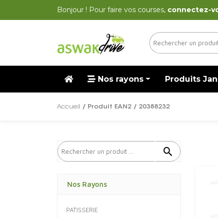
Bonjour ! Pour faire vos courses,
connectez-v
Nos rayons
Produits Jan
Accueil
/ Produit EAN2 / 20388232
Nos Rayons
PATISSERIE