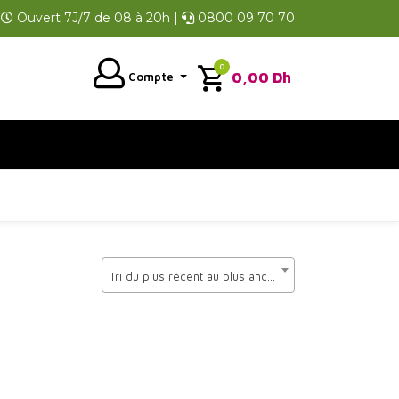
Ouvert 7J/7 de 08 à 20h |
0800 09 70 70
0
0,00
Dh
Compte
Tri du plus récent au plus ancien