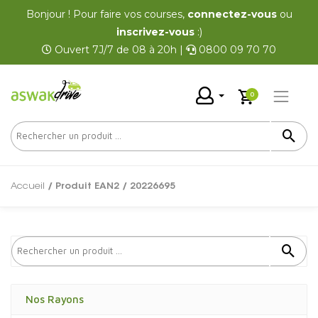
Bonjour ! Pour faire vos courses,
connectez-vous
ou
inscrivez-vous
:)
Ouvert 7J/7 de 08 à 20h |
0800 09 70 70
0
Accueil
/ Produit EAN2 / 20226695
Nos Rayons