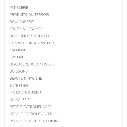
PATISSERIE
PRODUITS DU TERROIR
BOULANGERIE
FRUITS & LÉGUMES
BOUCHERIE & VOLAILLE
CHARCUTERIE & TRAITEUR
CRÈMERIE
ÉPICERIE
BISCUITERIE & CONFISERIE
BOISSONS
BEAUTÉ & HYGIÈNE
ENTRETIEN
MAISON & CUISINE
ANIMALERIE
PETIT ÉLECTROMÉNAGER
GROS ÉLECTROMÉNAGER
PLEIN AIR, JOUETS & LOISIRS