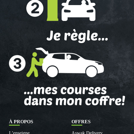
À PROPOS
OFFRES
L’enseigne
Aswak Delivery