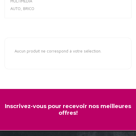
MULTIMÉDIA
AUTO, BRICO
Aucun produit ne correspond à votre sélection.
Inscrivez-vous pour recevoir nos meilleures
offres!