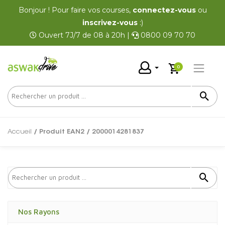
Bonjour ! Pour faire vos courses,
connectez-vous
ou
inscrivez-vous
:)
Ouvert 7J/7 de 08 à 20h |
0800 09 70 70
0
Accueil
/ Produit EAN2 / 2000014281837
Nos Rayons