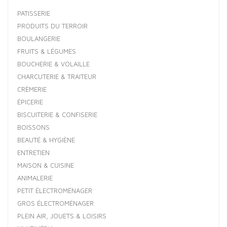
PATISSERIE
PRODUITS DU TERROIR
BOULANGERIE
FRUITS & LÉGUMES
BOUCHERIE & VOLAILLE
CHARCUTERIE & TRAITEUR
CRÈMERIE
ÉPICERIE
BISCUITERIE & CONFISERIE
BOISSONS
BEAUTÉ & HYGIÈNE
ENTRETIEN
MAISON & CUISINE
ANIMALERIE
PETIT ÉLECTROMÉNAGER
GROS ÉLECTROMÉNAGER
PLEIN AIR, JOUETS & LOISIRS