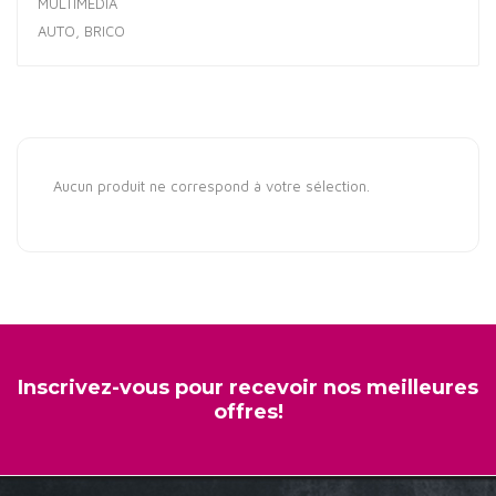
MULTIMÉDIA
AUTO, BRICO
Aucun produit ne correspond à votre sélection.
Inscrivez-vous pour recevoir nos meilleures
offres!