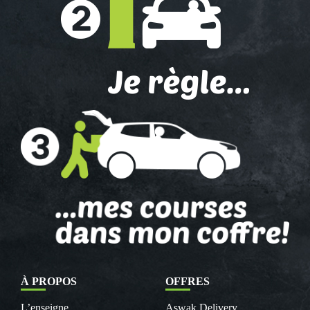
À PROPOS
OFFRES
L’enseigne
Aswak Delivery