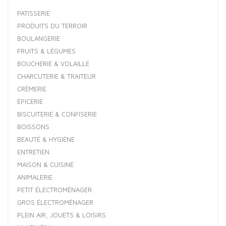
PATISSERIE
PRODUITS DU TERROIR
BOULANGERIE
FRUITS & LÉGUMES
BOUCHERIE & VOLAILLE
CHARCUTERIE & TRAITEUR
CRÈMERIE
ÉPICERIE
BISCUITERIE & CONFISERIE
BOISSONS
BEAUTÉ & HYGIÈNE
ENTRETIEN
MAISON & CUISINE
ANIMALERIE
PETIT ÉLECTROMÉNAGER
GROS ÉLECTROMÉNAGER
PLEIN AIR, JOUETS & LOISIRS