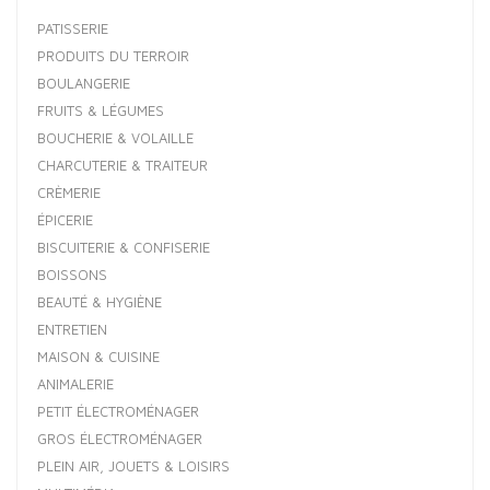
PATISSERIE
PRODUITS DU TERROIR
BOULANGERIE
FRUITS & LÉGUMES
BOUCHERIE & VOLAILLE
CHARCUTERIE & TRAITEUR
CRÈMERIE
ÉPICERIE
BISCUITERIE & CONFISERIE
BOISSONS
BEAUTÉ & HYGIÈNE
ENTRETIEN
MAISON & CUISINE
ANIMALERIE
PETIT ÉLECTROMÉNAGER
GROS ÉLECTROMÉNAGER
PLEIN AIR, JOUETS & LOISIRS