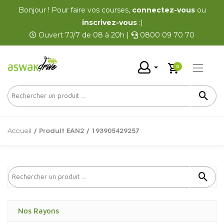
Bonjour ! Pour faire vos courses,
connectez-vous
ou
inscrivez-vous
:)
Ouvert 7J/7 de 08 à 20h |
0800 09 70 70
0
Accueil
/ Produit EAN2 / 193905429257
Nos Rayons