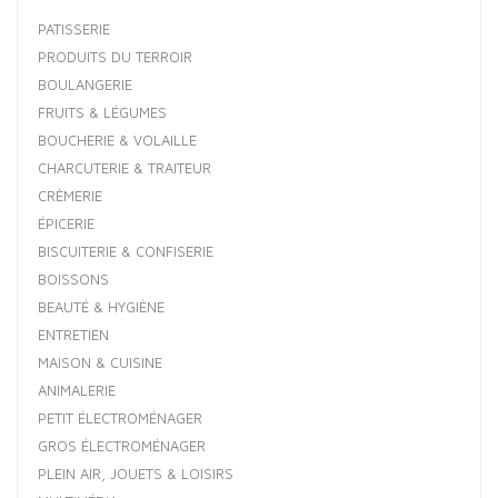
PATISSERIE
PRODUITS DU TERROIR
BOULANGERIE
FRUITS & LÉGUMES
BOUCHERIE & VOLAILLE
CHARCUTERIE & TRAITEUR
CRÈMERIE
ÉPICERIE
BISCUITERIE & CONFISERIE
BOISSONS
BEAUTÉ & HYGIÈNE
ENTRETIEN
MAISON & CUISINE
ANIMALERIE
PETIT ÉLECTROMÉNAGER
GROS ÉLECTROMÉNAGER
PLEIN AIR, JOUETS & LOISIRS