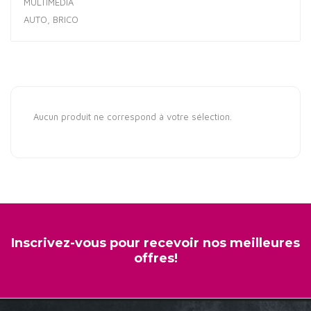
MULTIMÉDIA
AUTO, BRICO
Aucun produit ne correspond à votre sélection.
Inscrivez-vous pour recevoir nos meilleures
offres!