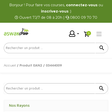
Bonjour ! Pour faire vos courses,
connectez-vous
ou
inscrivez-vous
:)
Ouvert 7J/7 de 08 à 20h |
0800 09 70 70
0
Accueil
/ Produit EAN2 / 03444009
Nos Rayons