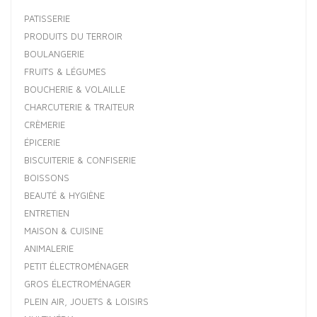
PATISSERIE
PRODUITS DU TERROIR
BOULANGERIE
FRUITS & LÉGUMES
BOUCHERIE & VOLAILLE
CHARCUTERIE & TRAITEUR
CRÈMERIE
ÉPICERIE
BISCUITERIE & CONFISERIE
BOISSONS
BEAUTÉ & HYGIÈNE
ENTRETIEN
MAISON & CUISINE
ANIMALERIE
PETIT ÉLECTROMÉNAGER
GROS ÉLECTROMÉNAGER
PLEIN AIR, JOUETS & LOISIRS