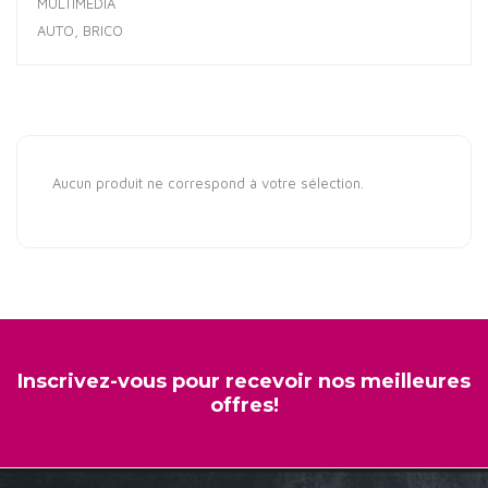
MULTIMÉDIA
AUTO, BRICO
Aucun produit ne correspond à votre sélection.
Inscrivez-vous pour recevoir nos meilleures
offres!