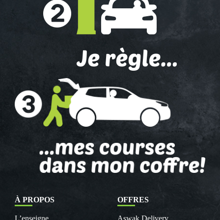
À PROPOS
OFFRES
L’enseigne
Aswak Delivery