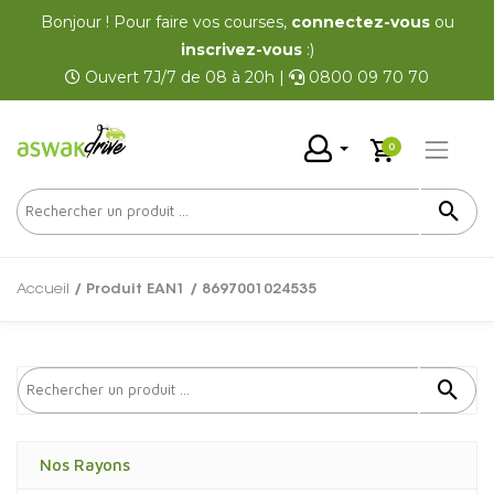
Bonjour ! Pour faire vos courses,
connectez-vous
ou
inscrivez-vous
:)
Ouvert 7J/7 de 08 à 20h |
0800 09 70 70
0
Accueil
/ Produit EAN1 / 8697001024535
Nos Rayons